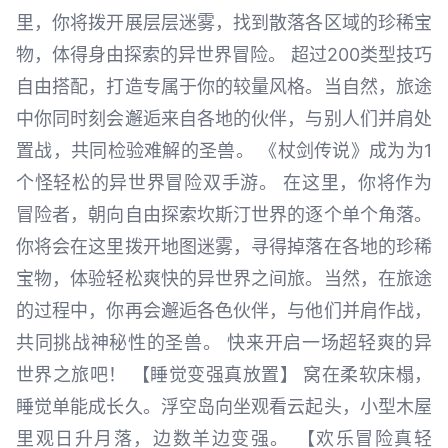
里，你将拨开展层层迷雾，找到散落各区域的珍稀宝
物，体得身由探索的异世界冒险。 超过200类型技巧
自由搭配，打造专属于你的较量风格。当自然，旅途
中你同时刻会邂逅来自各地的伙伴，与别人们并肩处
置战，共同检验难解的圣兽。 《杖剑传说》成为为1
个怪轻松的异世界冒险双手游。 在这里，你将作为
冒险者，朝向自由探索坎斯汀世界的逐个单个角落。
你将会在这里拨开地图迷雾，寻得掉落在各地的珍稀
宝物，体验轻松爽快的异世界之间旅。当然，在旅途
的过程中，你再会邂逅各色伙伴，与他们并肩作战，
共同挑战神秘性的圣兽。 快来开启一场超轻爽的异
世界之旅吧！ 【睡觉变强真放置】 窝在柔软床榻，
睡觉单能成长久。浮空岛向坐观看云起头，小型木屋
里观日升月落，边数羊边变强。 【欢乐冒险真轻