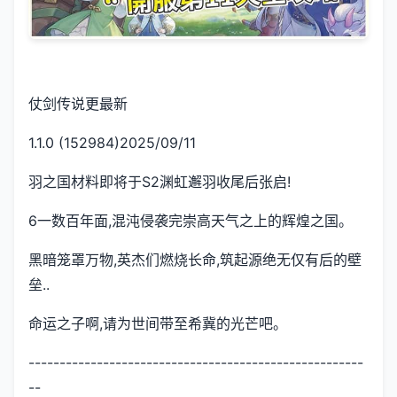
仗剑传说更最新
1.1.0 (152984)2025/09/11
羽之国材料即将于S2渊虹邂羽收尾后张启!
6一数百年面,混沌侵袭完崇高天气之上的辉煌之国。
黑暗笼罩万物,英杰们燃烧长命,筑起源绝无仅有后的壁
垒..
命运之子啊,请为世间带至希冀的光芒吧。
------------------------------------------------------
--