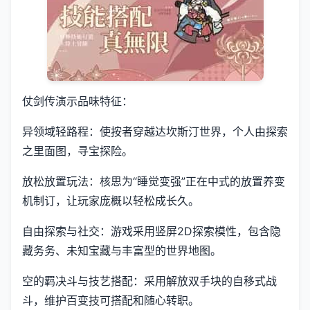
仗剑传演示品味特征：
异领域轻路程：使按者穿越达坎斯汀世界，个人由探索
之里面图，寻宝探险。
放松放置玩法：核思为“睡觉变强”正在中式的放置养变
机制订，让玩家庞概以轻松成长久。
自由探索与社交：游戏采用竖屏2D探索模性，包含隐
藏务务、未知宝藏与丰富型的世界地图。
空的羁决斗与技艺搭配：采用解放双手块的自移式战
斗，维护百变技可搭配和随心转职。