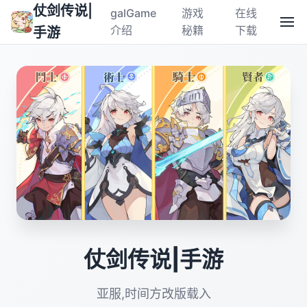
仗剑传说|
galGame
游戏
在线
介绍
秘籍
下载
手游
仗剑传说|手游
亚服,时间方改版载入