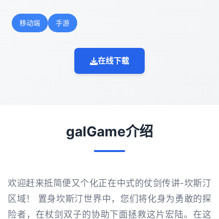
移动端
手游
在线下载
galGame介绍
欢迎赶来抵简便又个化正在中式的仗剑传讲-坎斯汀
区域！ 置身坎斯汀世界中，您们将化身为勇敢的探
险者，在杖剑双子的协助下面拯救这片宏陆。在这