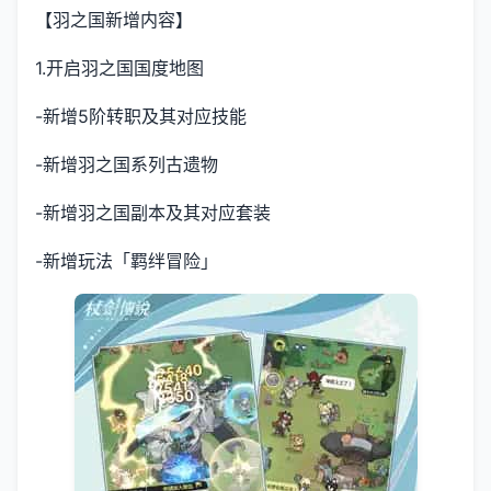
【羽之国新增内容】
1.开启羽之国国度地图
-新增5阶转职及其对应技能
-新增羽之国系列古遗物
-新增羽之国副本及其对应套装
-新增玩法「羁绊冒险」