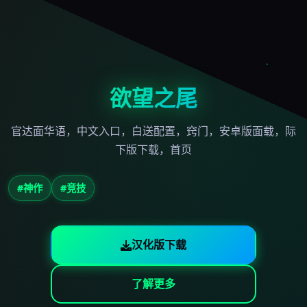
欲望之尾
官达面华语，中文入口，白送配置，窍门，安卓版面载，际
下版下载，首页
#神作
#竞技
汉化版下载
了解更多