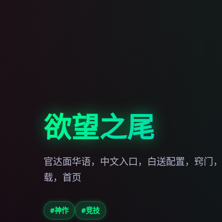
欲望之尾
官达面华语，中文入口，白送配置，窍门
载，首页
#神作
#竞技