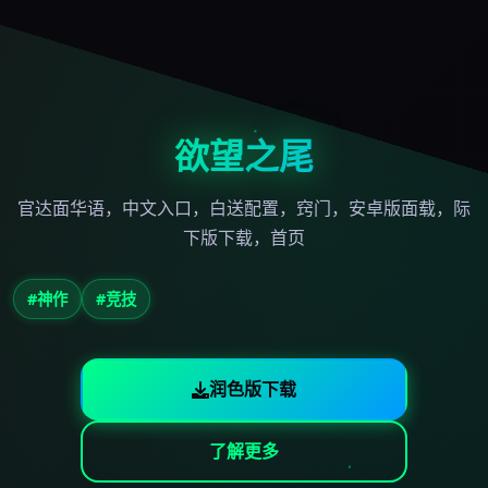
欲望之尾
官达面华语，中文入口，白送配置，窍门，安卓版面载，际
下版下载，首页
#神作
#竞技
润色版下载
了解更多