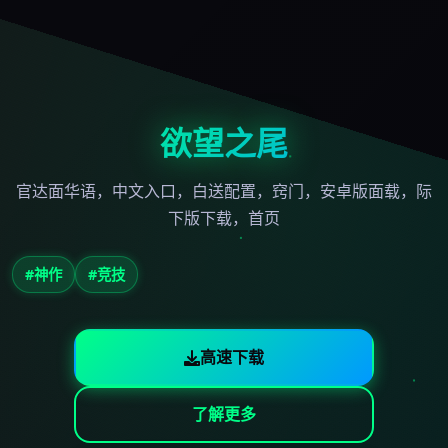
欲望之尾
官达面华语，中文入口，白送配置，窍门，安卓版面载，际
下版下载，首页
#神作
#竞技
高速下载
了解更多