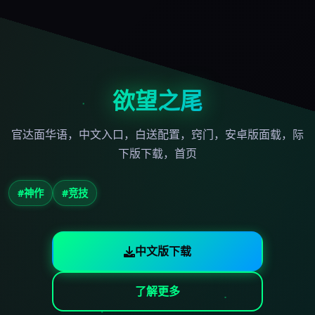
欲望之尾
官达面华语，中文入口，白送配置，窍门，安卓版面载，际
下版下载，首页
#神作
#竞技
中文版下载
了解更多