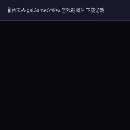
🖥️ 首页
📥 galGame介绍
📸 游戏截图
📝 下载游戏