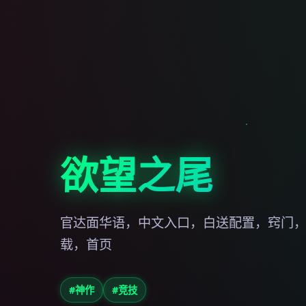
欲望之尾
官达面华语，中文入口，白送配置，窍门
载，首页
#神作
#竞技