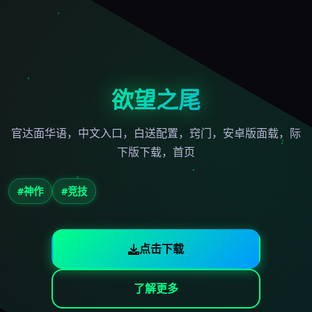
欲望之尾
官达面华语，中文入口，白送配置，窍门，安卓版面载，际
下版下载，首页
#神作
#竞技
点击下载
了解更多