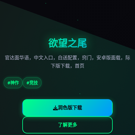
欲望之尾
官达面华语，中文入口，白送配置，窍门，安卓版面载，际
下版下载，首页
#神作
#竞技
润色版下载
了解更多