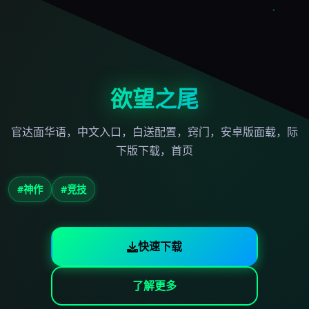
欲望之尾
官达面华语，中文入口，白送配置，窍门，安卓版面载，际
下版下载，首页
#神作
#竞技
快速下载
了解更多