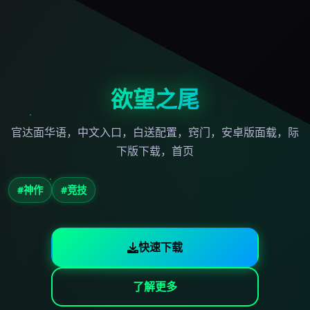
欲望之尾
官达面华语，中文入口，白送配置，窍门，安卓版面载，际
下版下载，首页
#神作
#竞技
快速下载
了解更多