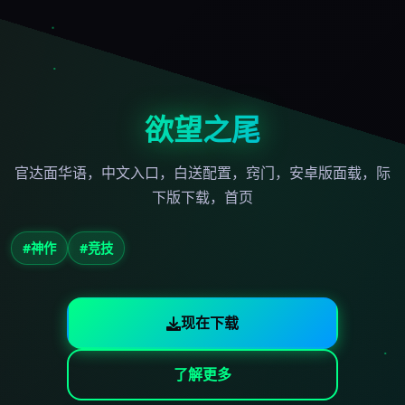
欲望之尾
官达面华语，中文入口，白送配置，窍门，安卓版面载，际
下版下载，首页
#神作
#竞技
现在下载
了解更多