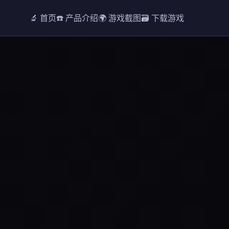
🔬 首页
☎️ 产品介绍
🌍 游戏截图
🗃️ 下载游戏