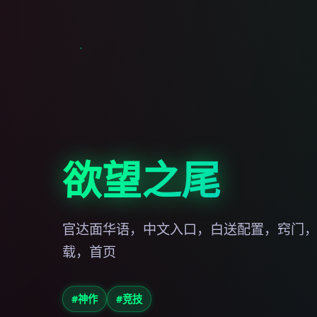
欲望之尾
官达面华语，中文入口，白送配置，窍门
载，首页
#神作
#竞技