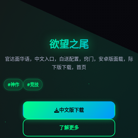
欲望之尾
官达面华语，中文入口，白送配置，窍门，安卓版面载，际
下版下载，首页
#神作
#竞技
中文版下载
了解更多