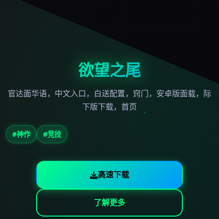
欲望之尾
官达面华语，中文入口，白送配置，窍门，安卓版面载，际
下版下载，首页
#神作
#竞技
高速下载
了解更多