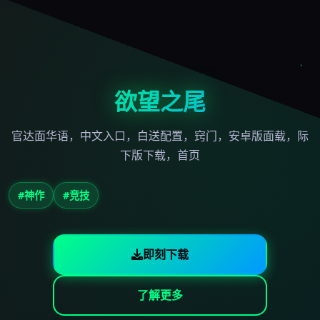
欲望之尾
官达面华语，中文入口，白送配置，窍门，安卓版面载，际
下版下载，首页
#神作
#竞技
即刻下载
了解更多