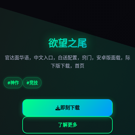
欲望之尾
官达面华语，中文入口，白送配置，窍门，安卓版面载，际
下版下载，首页
#神作
#竞技
即刻下载
了解更多