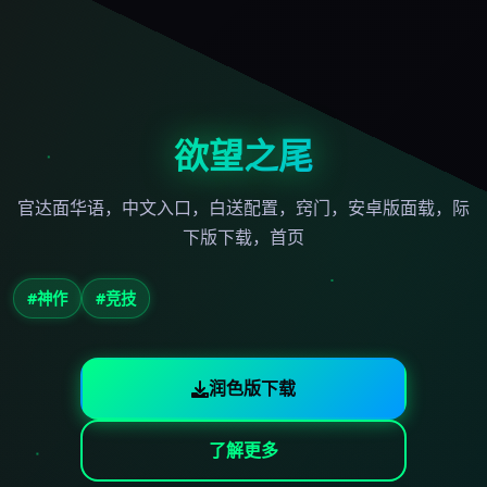
欲望之尾
官达面华语，中文入口，白送配置，窍门，安卓版面载，际
下版下载，首页
#神作
#竞技
润色版下载
了解更多