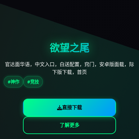
欲望之尾
官达面华语，中文入口，白送配置，窍门，安卓版面载，际
下版下载，首页
#神作
#竞技
直接下载
了解更多