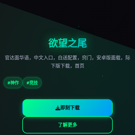
欲望之尾
官达面华语，中文入口，白送配置，窍门，安卓版面载，际
下版下载，首页
#神作
#竞技
即刻下载
了解更多