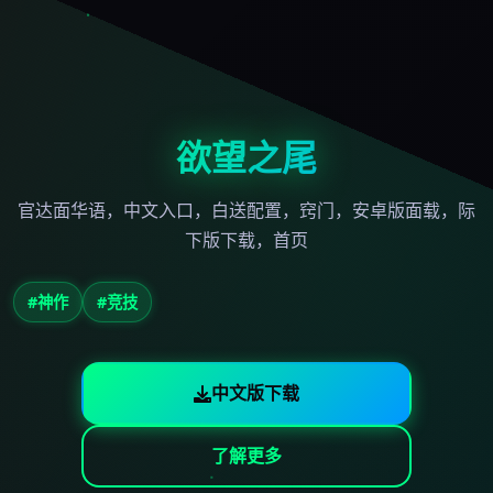
欲望之尾
官达面华语，中文入口，白送配置，窍门，安卓版面载，际
下版下载，首页
#神作
#竞技
中文版下载
了解更多