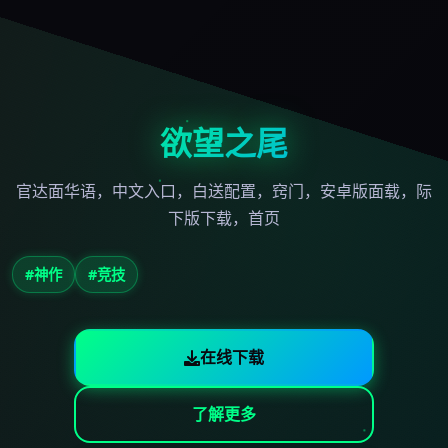
欲望之尾
官达面华语，中文入口，白送配置，窍门，安卓版面载，际
下版下载，首页
#神作
#竞技
在线下载
了解更多