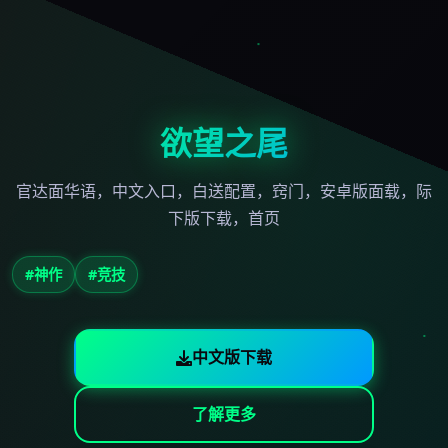
欲望之尾
官达面华语，中文入口，白送配置，窍门，安卓版面载，际
下版下载，首页
#神作
#竞技
中文版下载
了解更多