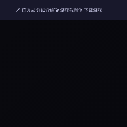
🗡️ 首页
💻 详细介绍
🚾 游戏截图
🔩 下载游戏