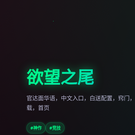
欲望之尾
官达面华语，中文入口，白送配置，窍门
载，首页
#神作
#竞技