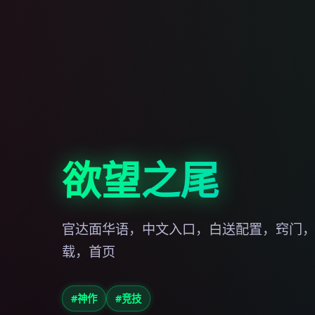
欲望之尾
官达面华语，中文入口，白送配置，窍门
载，首页
#神作
#竞技