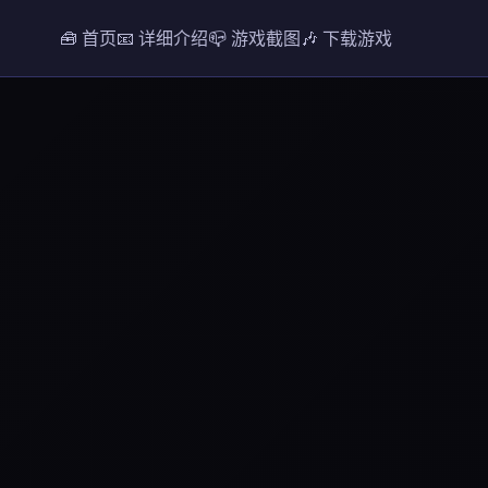
🧰 首页
📧 详细介绍
📪 游戏截图
🎶 下载游戏