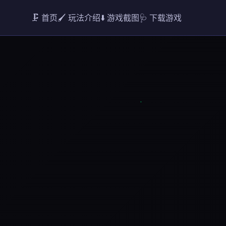
🗜️ 首页
🖌️ 玩法介绍
⬇️ 游戏截图
🩺 下载游戏