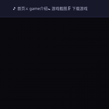
🎵 首页
⚔️ game介绍
🚼 游戏截图
🗜️ 下载游戏