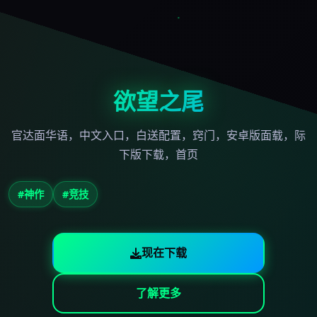
欲望之尾
官达面华语，中文入口，白送配置，窍门，安卓版面载，际
下版下载，首页
#神作
#竞技
现在下载
了解更多