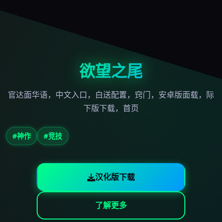
欲望之尾
官达面华语，中文入口，白送配置，窍门，安卓版面载，际
下版下载，首页
#神作
#竞技
汉化版下载
了解更多