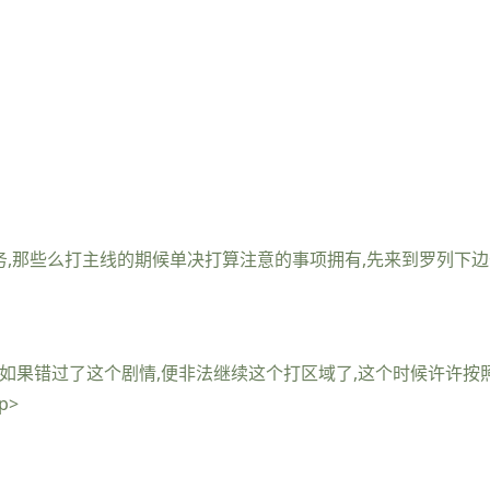
务,那些么打主线的期候单决打算注意的事项拥有,先来到罗列下边
放,如果错过了这个剧情,便非法继续这个打区域了,这个时候许许
p>