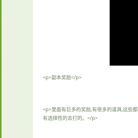
<p>副本奖励</p>
<p>里面有巨多的奖励,有很多的道具,这
有选择性的去打的。</p>