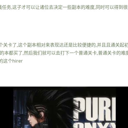
线任务,这子才可以让诸位去决定一些副本的难度,同时可以得到
某个关卡了,这个副本相对来表现达还是比较便捷的,并且且通关起
的本都买了,然后我们就可以去打下一个普通关卡,普通关卡的难度
个hirer