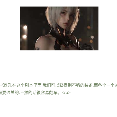
一些道具,在这个副本里面,我们可以获得到不错的装备,而各个一
也是要通关的,不然的话很容易翻车。</p>