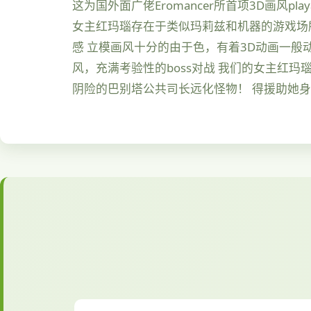
这为国外面广佬Eromancer所首项3D画风pl
女主红玛瑙存在于类似玛莉兹和机器的游戏场
感 立模画风十分的由于色，有着3D动画一般
风，充满考验性的boss对战 我们的女主红
阴险的巴别塔公共司长远化怪物！ 得援助她