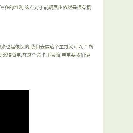
很许多的红利,这点对于前期展步依然是很有援
初来也是很快的,我们去做这个主线就可以了,所
比较简单,在这个关卡里表面,单单要我们使