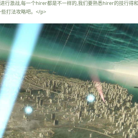
要进行激战,每一个hirer都是不一样的,我们要熟悉hirer的技
一些打法攻略吧。</p>