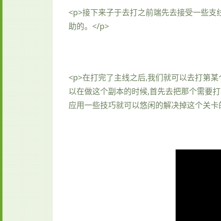
<p>接下来子于去打之前端先去接受一些支
助的。</p>
<p>在打完了主线之后,我们就可以去打第
以在做这个副本的时候,首先去把那个需要打
应用一些技巧就可以悠闲的解决掉这个关卡的这