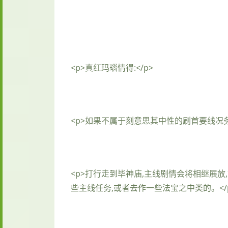
<p>真红玛瑙情得:</p>
<p>如果不属于刻意思其中性的刷首要线况
<p>打行走到毕神庙,主线剧情会将相继展
些主线任务,或者去作一些法宝之中类的。</