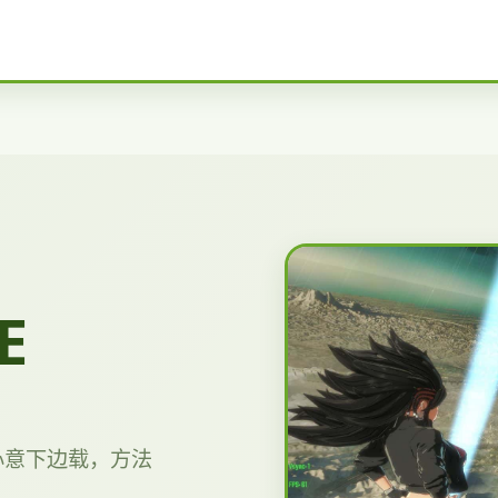
E
心意下边载，方法