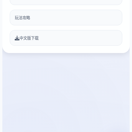
玩法攻略
中文版下载