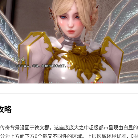
作攻略
传奇背景设固于德文郡，这座庞庞大之中超级都市呈现由白显的
分为上方面下方6个截又不同性的区域。上层区域环境优雅，时