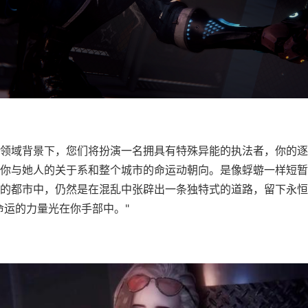
领域背景下，您们将扮演一名拥具有特殊异能的执法者，你的逐
你与她人的关于系和整个城市的命运动朝向。是像蜉蝣一样短暂
的都市中，仍然是在混乱中张辟出一条独特式的道路，留下永恒
命运的力量光在你手部中。"