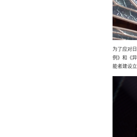
为了应对日
例》和《异
能者建设立