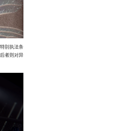
特别执法条
后者则对异