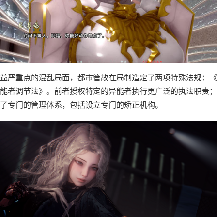
益严重点的混乱局面，都市管故在局制造定了两项特殊法规：《
能者调节法》。前者授权特定的异能者执行更广泛的执法职责；
了专门的管理体系，包括设立专门的矫正机构。