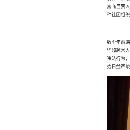
富商巨贾入
种社团组织
数个年前端
毕超越常人
违法行为，
势日益严峻