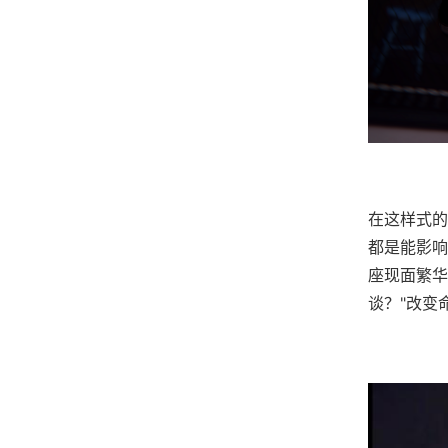
在这样式的
都是能影响
座现面繁华
谈？"改变