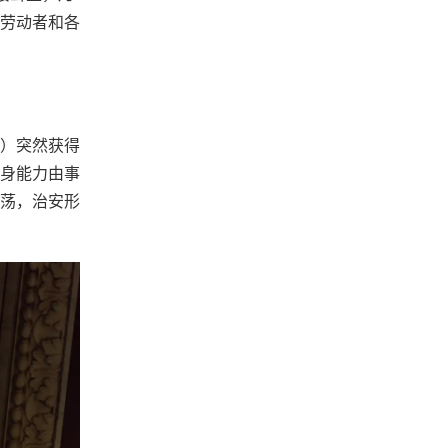
劳动者和各
）突然获得
身能力由事
荡，治安形