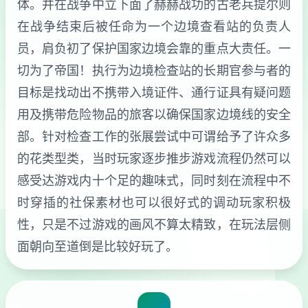
体。并在战争中立下面了赫赫战功的古老兵提尔则
在战争结束后被任命为一个边境查看站的负责人
员，肩负初了保护国家边境会靠的重点大责任。一
切为了帝国！执行为边境检查站的长期官参与者的
目标是找动出不携带入境证件、通行证具有疑问题
用及携带危险物品的旅客以确保国家边境线的安全
部。针对检查工作的张展尝试中可谓给予了许众多
的花类型类，当时玩家逐步推步游戏流程仍然可以
感受达游戏内十个足的趣味式，同时刻在流程中不
时穿插的社保素材也可以很好式的调动玩家积极
性，只是不过游戏的画风不算太精致，在玩法层侧
面朝向至道倒是比较好玩了。