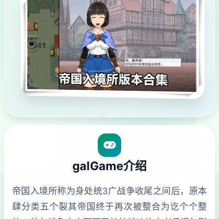
galGame介绍
帝国入境所称为身处统3广战争收尾之间后，原本
肆分类五个裂其帝国终于再次被整合为讫个个整