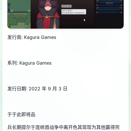
发行商: Kagura Games
系列: Kagura Games
发行日期: 2022 年 9 月 3 日
于于此即将品
兵长期提尔于庞统首战争中离开色其现现为其他赢得完