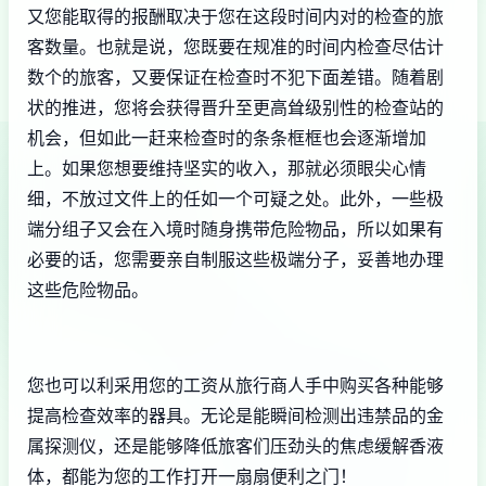
又您能取得的报酬取决于您在这段时间内对的检查的旅
客数量。也就是说，您既要在规准的时间内检查尽估计
数个的旅客，又要保证在检查时不犯下面差错。随着剧
状的推进，您将会获得晋升至更高耸级别性的检查站的
机会，但如此一赶来检查时的条条框框也会逐渐增加
上。如果您想要维持坚实的收入，那就必须眼尖心情
细，不放过文件上的任如一个可疑之处。此外，一些极
端分组子又会在入境时随身携带危险物品，所以如果有
必要的话，您需要亲自制服这些极端分子，妥善地办理
这些危险物品。
您也可以利采用您的工资从旅行商人手中购买各种能够
提高检查效率的器具。无论是能瞬间检测出违禁品的金
属探测仪，还是能够降低旅客们压劲头的焦虑缓解香液
体，都能为您的工作打开一扇扇便利之门！